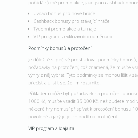
pořádá různé promo akce, jako jsou cashback bonusy
Uvítací bonus pro nové hráče
Cashback bonusy pro stávající hráče
Týdenní promo akce a turnaje
VIP program s exkluzivními odměnami
Podmínky bonusů a protočení
Je důležité si pečlivě prostudovat podmínky bonusů,
požadavky na protočení, což znamená, že musíte vsa
výhry z něj vybrat. Tyto podmínky se mohou lišit v zá
přečíst a ujistit se, že jim rozumíte.
Příkladem může být požadavek na protočení bonusu
1000 Kč, musíte vsadit 35 000 Kč, než budete moci vy
některé hry nemusí přispívat k protočení bonusu 100 
povolené a jaký je jejich podíl na protočení.
VIP program a loajalita