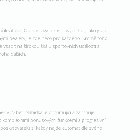
íležitostí. Od klasických kasinových her, jako jsou
álnými dealery, je zde něco pro každého. Kromě toho
e vsadit na širokou škálu sportovních událostí z
noha dalších.
er v 22bet. Nabídka je ohromující a zahrnuje
s komplexními bonusovými funkcemi a progresivní
e poskytovatelů si každý najde automat dle svého