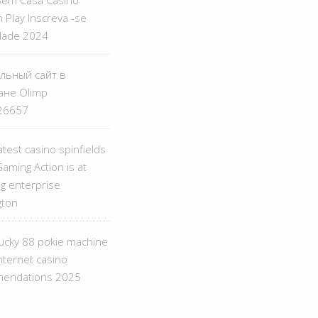
Sem Casa Casino
 Play Inscreva -se
idade 2024
льный сайт в
ане Olimp
.26657
test casino spinfields
aming Action is at
g enterprise
gton
lucky 88 pokie machine
nternet casino
endations 2025