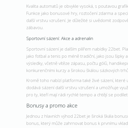
Kvalita automatů je obvykle vysoká, s poutavou graf
Funkce jako bonusové hry, roztočení zdarma a speciá
další vrstvu vzrušení. Je důležité si uvědomit zodpově
zábavou.
Sportovní sázení: Akce a adrenalin
Sportovní sázení je dalším pilířem nabídky 22bet. Pl
jako fotbal a tenis po méně tradiční, jako jsou šipky
výsledky, včetně vítěze zápasu, počtu gólů, handike
konkurenčními kurzy a širokou škálou sázkových trh
Kromě toho nabízí platforma také živé sázení, které
dodává sázení další vrstvu vzrušení a umožňuje využíva
pro ty, kteří mají rádi rychlé tempo a chtějí se podílet
Bonusy a promo akce
Jednou z hlavních výhod 22bet je široká škála bonusů
bonus, který může zahrnovat bonus k prvnímu vkladu