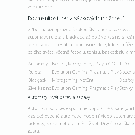
konkurence.
Rozmanitost her a sázkových možností
22bet nabízí opravdu širokou škálu her a sázkových př
automaty, ruleta a blackjack, až po živé kasino s re
je k dispozici rozsáhlá sportovní sekce, kde si můžet
celého světa, včetně fotbalu, tenisu, basketbalu a m
Automaty
NetEnt, Microgaming, Play’n GO
Tisíce
Ruleta
Evolution Gaming, Pragmatic Play
Dozens
Blackjack
Microgaming, NetEnt
Desítky
Živé Kasino
Evolution Gaming, Pragmatic Play
Stovky
Automaty: Svět barev a zábavy
Automaty jsou bezesporu nejpopulárnější kategorií h
klasické ovocné automaty, moderní video automaty 
jackpoty, které mohou změnit život. Díky široké škál
gusta.