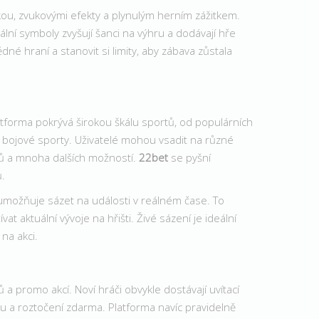
ikou, zvukovými efekty a plynulým herním zážitkem.
lní symboly zvyšují šanci na výhru a dodávají hře
dné hraní a stanovit si limity, aby zábava zůstala
atforma pokrývá širokou škálu sportů, od populárních
 a bojové sporty. Uživatelé mohou vsadit na různé
pů a mnoha dalších možností.
22bet
se pyšní
ů.
 umožňuje sázet na události v reálném čase. To
t aktuální vývoje na hřišti. Živé sázení je ideální
 na akci.
 a promo akcí. Noví hráči obvykle dostávají uvítací
 a roztočení zdarma. Platforma navíc pravidelně