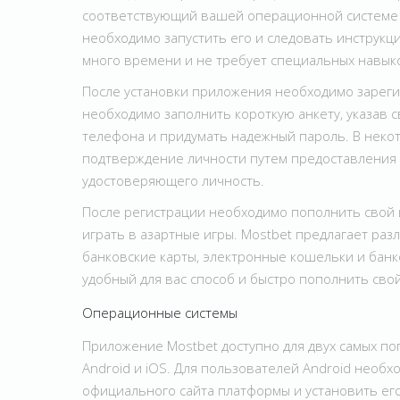
соответствующий вашей операционной системе (A
необходимо запустить его и следовать инструкци
много времени и не требует специальных навык
После установки приложения необходимо зареги
необходимо заполнить короткую анкету, указав с
телефона и придумать надежный пароль. В неко
подтверждение личности путем предоставления с
удостоверяющего личность.
После регистрации необходимо пополнить свой и
играть в азартные игры. Mostbet предлагает ра
банковские карты, электронные кошельки и бан
удобный для вас способ и быстро пополнить свой
Операционные системы
Приложение Mostbet доступно для двух самых п
Android и iOS. Для пользователей Android необх
официального сайта платформы и установить его