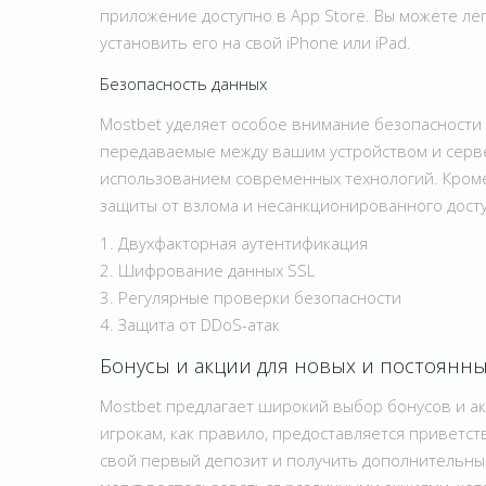
приложение доступно в App Store. Вы можете ле
установить его на свой iPhone или iPad.
Безопасность данных
Mostbet уделяет особое внимание безопасности 
передаваемые между вашим устройством и серв
использованием современных технологий. Кроме
защиты от взлома и несанкционированного досту
Двухфакторная аутентификация
Шифрование данных SSL
Регулярные проверки безопасности
Защита от DDoS-атак
Бонусы и акции для новых и постоянны
Mostbet предлагает широкий выбор бонусов и ак
игрокам, как правило, предоставляется приветс
свой первый депозит и получить дополнительные