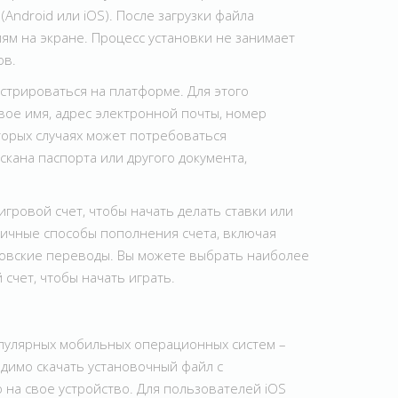
ndroid или iOS). После загрузки файла
ям на экране. Процесс установки не занимает
ов.
стрироваться на платформе. Для этого
вое имя, адрес электронной почты, номер
торых случаях может потребоваться
кана паспорта или другого документа,
гровой счет, чтобы начать делать ставки или
зличные способы пополнения счета, включая
ковские переводы. Вы можете выбрать наиболее
 счет, чтобы начать играть.
опулярных мобильных операционных систем –
одимо скачать установочный файл с
 на свое устройство. Для пользователей iOS