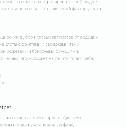
которые позволяют контролировать свой бюджет
Ответственная игра – это ключевой фактор успеха
т широкий выбор игровых автоматов от ведущих
е слоты с фруктами и семерками, так и
ми сюжетами и бонусными функциями.
о каждый игрок сможет найти что-то для себя,
м
мос
stbet
н или планшет очень просто. Для этого
ормы и скачать установочный файл,