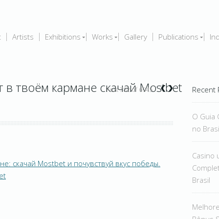
t
Artists
Exhibitions
Works
Gallery
Publications
In
‹
›
 в твоём кармане скачай Mostbet
Recent 
Post 782 of 6945
O Guia 
no Brasi
Casino 
е: скачай Mostbet и почувствуй вкус победы.
Complet
et
Brasil
Melhor