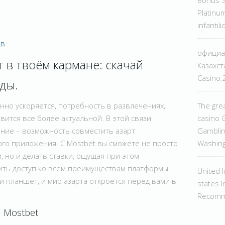
Bônus 
Platinum
infantil
ов
официа
 в твоём кармане: скачай
Казахст
Casino
еды.
нно ускоряется, потребность в развлечениях,
The grea
вится все более актуальной. В этой связи
casino G
ние – возможность совместить азарт
Gamblin
го приложения. С Mostbet вы сможете не просто
Washin
 но и делать ставки, ощущая при этом
ить доступ ко всем преимуществам платформы,
United 
и планшет, и мир азарта откроется перед вами в
states I
Recomm
 Mostbet