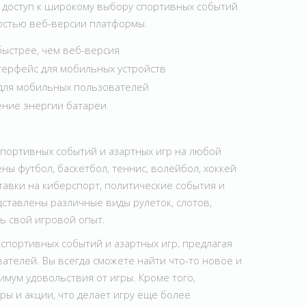
 доступ к широкому выбору спортивных событий
ностью веб-версии платформы.
ыстрее, чем веб-версия
ерфейс для мобильных устройств
 для мобильных пользователей
ние энергии батареи
портивных событий и азартных игр на любой
ны футбол, баскетбол, теннис, волейбол, хоккей
ставки на киберспорт, политические события и
дставлены различные виды рулеток, слотов,
ь свой игровой опыт.
спортивных событий и азартных игр, предлагая
ателей. Вы всегда сможете найти что-то новое и
мум удовольствия от игры. Кроме того,
ы и акции, что делает игру еще более