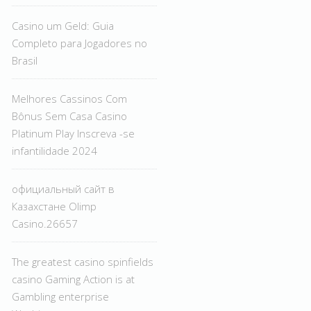
Casino um Geld: Guia
Completo para Jogadores no
Brasil
Melhores Cassinos Com
Bônus Sem Casa Casino
Platinum Play Inscreva -se
infantilidade 2024
официальный сайт в
Казахстане Olimp
Casino.26657
The greatest casino spinfields
casino Gaming Action is at
Gambling enterprise