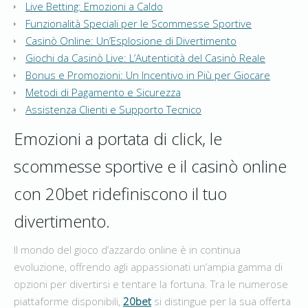
Live Betting: Emozioni a Caldo
Funzionalità Speciali per le Scommesse Sportive
Casinò Online: Un’Esplosione di Divertimento
Giochi da Casinò Live: L’Autenticità del Casinò Reale
Bonus e Promozioni: Un Incentivo in Più per Giocare
Metodi di Pagamento e Sicurezza
Assistenza Clienti e Supporto Tecnico
Emozioni a portata di click, le
scommesse sportive e il casinò online
con 20bet ridefiniscono il tuo
divertimento.
Il mondo del gioco d’azzardo online è in continua
evoluzione, offrendo agli appassionati un’ampia gamma di
opzioni per divertirsi e tentare la fortuna. Tra le numerose
piattaforme disponibili,
20bet
si distingue per la sua offerta