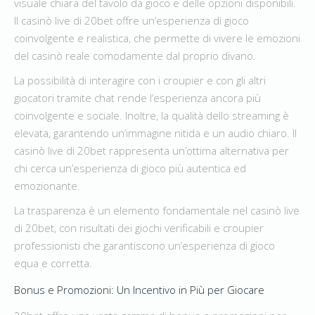
visuale chiara del tavolo da gioco e delle opzioni disponibili.
Il casinò live di 20bet offre un’esperienza di gioco
coinvolgente e realistica, che permette di vivere le emozioni
del casinò reale comodamente dal proprio divano.
La possibilità di interagire con i croupier e con gli altri
giocatori tramite chat rende l’esperienza ancora più
coinvolgente e sociale. Inoltre, la qualità dello streaming è
elevata, garantendo un’immagine nitida e un audio chiaro. Il
casinò live di 20bet rappresenta un’ottima alternativa per
chi cerca un’esperienza di gioco più autentica ed
emozionante.
La trasparenza è un elemento fondamentale nel casinò live
di 20bet, con risultati dei giochi verificabili e croupier
professionisti che garantiscono un’esperienza di gioco
equa e corretta.
Bonus e Promozioni: Un Incentivo in Più per Giocare