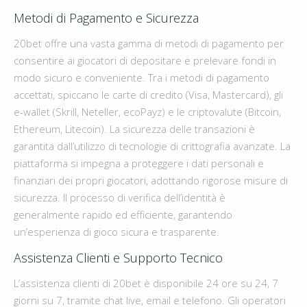
Metodi di Pagamento e Sicurezza
20bet offre una vasta gamma di metodi di pagamento per
consentire ai giocatori di depositare e prelevare fondi in
modo sicuro e conveniente. Tra i metodi di pagamento
accettati, spiccano le carte di credito (Visa, Mastercard), gli
e-wallet (Skrill, Neteller, ecoPayz) e le criptovalute (Bitcoin,
Ethereum, Litecoin). La sicurezza delle transazioni è
garantita dall’utilizzo di tecnologie di crittografia avanzate. La
piattaforma si impegna a proteggere i dati personali e
finanziari dei propri giocatori, adottando rigorose misure di
sicurezza. Il processo di verifica dell’identità è
generalmente rapido ed efficiente, garantendo
un’esperienza di gioco sicura e trasparente.
Assistenza Clienti e Supporto Tecnico
L’assistenza clienti di 20bet è disponibile 24 ore su 24, 7
giorni su 7, tramite chat live, email e telefono. Gli operatori