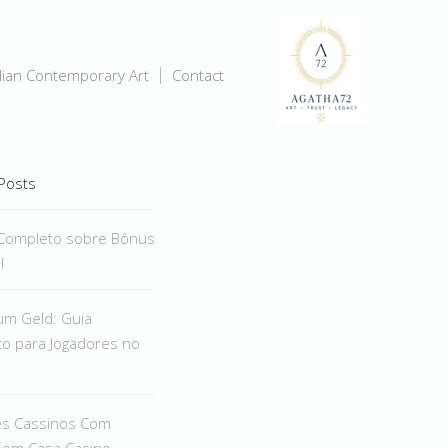
dian Contemporary Art
Contact
Posts
Completo sobre Bônus
l
um Geld: Guia
o para Jogadores no
es Cassinos Com