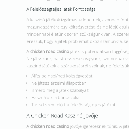
A Felelősségteljes Játék Fontossága
A kaszinó játékok izgalmasak lehetnek, azonban fonto
magunk számára egy költségvetést, és ne lépjük túl a
mindennapi életünk során szükségünk van. A szeren
érezzük, hogy a játék problémát okoz számunkra, kér
A
chicken road casino
játék is potenciálisan függősé
Ne játsszunk, ha stresszesek vagyunk, szomorúak va
kaszinó játékok a szórakozásról szólnak, ne felejtsük 
Állíts be napi/heti költségvetést
Ne játssz érzelmi állapotban
Ismerd meg a játék szabályait
Használd ki a bónuszokat
Tartsd szem előtt a felelősségteljes játékot
A Chicken Road Kaszinó Jövője
A
chicken road casino
jövője ígéretesnek tűnik. A ját