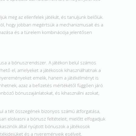
ljük meg az ellenfelek játékát, és tanuljunk belőlük.
ról, hogy jobban megértsük a mechanizmusait és a
almazása és a türelem kombinációja jelentősen
tusa a bónuszrendszer. A játékon belül számos
ető el, amelyeket a játékosok kihasználhatnak a
yereményeket emelik, hanem a játékélményt is
nhetnek, azaz a befizetés mértékétől függően járó
önböző bónuszajánlatokat, és kihasználni azokat,
ául a tét összegének bizonyos számú átforgatása,
 elolvasni a bónusz feltételeit, mielőtt elfogadjuk
 kaszinók által nyújtott bónuszok a játékosok
tékidejüket és a nyereményeik esélyeit.