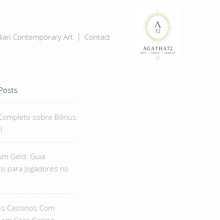
dian Contemporary Art
Contact
Posts
Completo sobre Bônus
l
um Geld: Guia
o para Jogadores no
es Cassinos Com