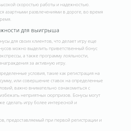
высокой скоростью работы и надежностью.
ся азартными развлечениями в дороге, во время
время.
ожности для выигрыша
усы для своих клиентов, что делает игру еще
онусов можно выделить приветственный бонус
 экспрессы, а также программу лояльности,
награждения за активную игру.
ределенные условия, такие как регистрация на
сумму, или совершение ставок на определенные
словий, важно внимательно ознакомиться с
 избежать неприятных сюрпризов. Бонусы могут
же сделать игру более интересной и
ков, предоставляемый при первой регистрации и