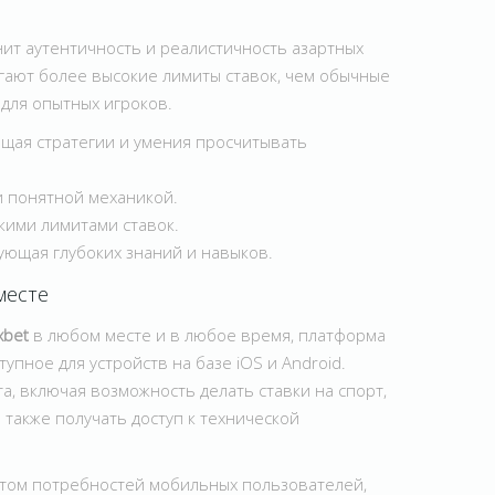
енит аутентичность и реалистичность азартных
агают более высокие лимиты ставок, чем обычные
 для опытных игроков.
ующая стратегии и умения просчитывать
 и понятной механикой.
окими лимитами ставок.
бующая глубоких знаний и навыков.
месте
xbet
в любом месте и в любое время, платформа
пное для устройств на базе iOS и Android.
, включая возможность делать ставки на спорт,
а также получать доступ к технической
етом потребностей мобильных пользователей,