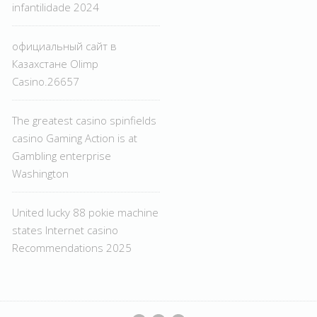
infantilidade 2024
официальный сайт в
Казахстане Olimp
Casino.26657
The greatest casino spinfields
casino Gaming Action is at
Gambling enterprise
Washington
United lucky 88 pokie machine
states Internet casino
Recommendations 2025