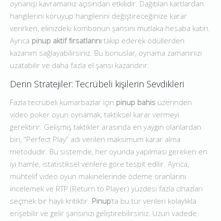
oynanışı kavramanız açısından etkilidir. Dağıtılan kartlardan
hangilerini koruyup hangilerini değiştireceğinize karar
verirken, elinizdeki kombonun şansını mutlaka hesaba katın.
Ayrıca
pinup aktif fırsatlarını
takip ederek ödüllerden
kazanım sağlayabilirsiniz. Bu bonuslar, oynama zamanınızı
uzatabilir ve daha fazla el şansı kazandırır.
Derin Stratejiler: Tecrübeli kişilerin Sevdikleri
Fazla tecrübeli kumarbazlar için
pinup bahis
üzerinden
video poker oyun oynamak, taktiksel karar vermeyi
gerektirir. Gelişmiş taktikler arasında en yaygın olanlardan
biri, “Perfect Play” adı verilen maksimum karar alma
metodudir. Bu sistemde, her oyunda yapılması gereken en
iyi hamle, istatistiksel verilere göre tespit edilir. Ayrıca,
muhtelif video oyun makinelerinde ödeme oranlarını
incelemek ve RTP (Return to Player) yüzdesi fazla cihazları
seçmek bir hayli kritiktir.
Pinup
‘ta bu tür verileri kolaylıkla
erişebilir ve gelir şansınızı geliştirebilirsiniz. Uzun vadede