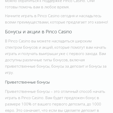
можно обратиться к поддержке Pinco Casino. Они
готовы помочь вам в любое время.
Начните играть в Pinco Casino сегодня и насладьтесь
всеми преимуществами, которые предлагает это казино!
Бонусы и акции в Pinco Casino
В Pinco Casino вы можете насладиться широким
спектром бонусов и акций, которые помогут вам начать
играть и получать выигрыши уже с первого захода. Вам
доступны различные типы бонусов, включая
приветственные бонусы, бонусы за депозит и бонусы за
игру.
Приветственные бонусы
Приветственные бонусы – это отличный способ начать
играть в Pinco Casino. Вам будет предложен бонус в
размере 100% от вашего первого депозита, до 1000
евро. Это означает, что если вы сделаете депозит в