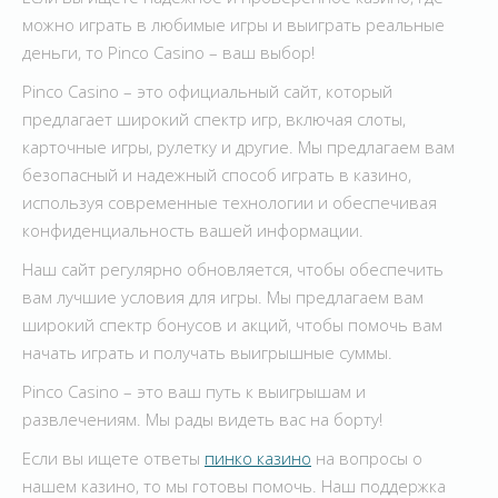
можно играть в любимые игры и выиграть реальные
деньги, то Pinco Casino – ваш выбор!
Pinco Casino – это официальный сайт, который
предлагает широкий спектр игр, включая слоты,
карточные игры, рулетку и другие. Мы предлагаем вам
безопасный и надежный способ играть в казино,
используя современные технологии и обеспечивая
конфиденциальность вашей информации.
Наш сайт регулярно обновляется, чтобы обеспечить
вам лучшие условия для игры. Мы предлагаем вам
широкий спектр бонусов и акций, чтобы помочь вам
начать играть и получать выигрышные суммы.
Pinco Casino – это ваш путь к выигрышам и
развлечениям. Мы рады видеть вас на борту!
Если вы ищете ответы
пинко казино
на вопросы о
нашем казино, то мы готовы помочь. Наш поддержка