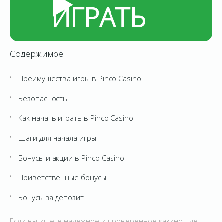
▶️
ИГРАТЬ
Содержимое
Преимущества игры в Pinco Casino
Безопасность
Как начать играть в Pinco Casino
Шаги для начала игры
Бонусы и акции в Pinco Casino
Приветственные бонусы
Бонусы за депозит
Если вы ищете надежное и проверенное казино, где