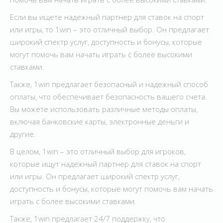
Если вы ищете надежный партнер для ставок на спорт
или игры, то 1win – это отличный выбор. Он предлагает
широкий спектр услуг, доступность и бонусы, которые
могут помочь вам начать играть с более высокими
ставками.
Также, 1win предлагает безопасный и надежный способ
оплаты, что обеспечивает безопасность вашего счета.
Вы можете использовать различные методы оплаты,
включая банковские карты, электронные деньги и
другие.
В целом, 1win – это отличный выбор для игроков,
которые ищут надежный партнер для ставок на спорт
или игры. Он предлагает широкий спектр услуг,
доступность и бонусы, которые могут помочь вам начать
играть с более высокими ставками.
Также, 1win предлагает 24/7 поддержку, что