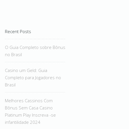
Recent Posts
O Guia Completo sobre Bônus
no Brasil
Casino um Geld: Guia
Completo para Jogadores no
Brasil
Melhores Cassinos Com
Bônus Sem Casa Casino
Platinum Play Inscreva -se
infantilidade 2024