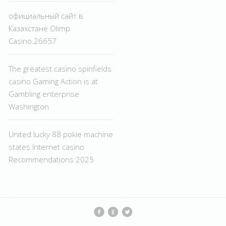
официальный сайт в
Казахстане Olimp
Casino.26657
The greatest casino spinfields
casino Gaming Action is at
Gambling enterprise
Washington
United lucky 88 pokie machine
states Internet casino
Recommendations 2025