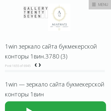
MENU
1win зеркало сайта букмекерской
конторы 1вин.3780 (3)
‹
›
Post 1655 of 6945
1win — зеркало сайта букмекерской
конторы 1вин