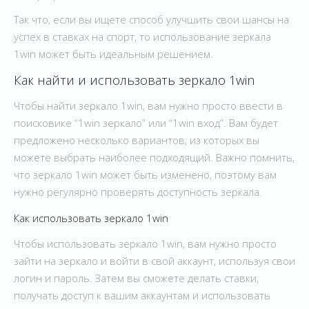
Так что, если вы ищете способ улучшить свои шансы на
успех в ставках на спорт, то использование зеркала
1win может быть идеальным решением.
Как найти и использовать зеркало 1win
Чтобы найти зеркало 1win, вам нужно просто ввести в
поисковике “1win зеркало” или “1win вход”. Вам будет
предложено несколько вариантов, из которых вы
можете выбрать наиболее подходящий. Важно помнить,
что зеркало 1win может быть изменено, поэтому вам
нужно регулярно проверять доступность зеркала.
Как использовать зеркало 1win
Чтобы использовать зеркало 1win, вам нужно просто
зайти на зеркало и войти в свой аккаунт, используя свои
логин и пароль. Затем вы сможете делать ставки,
получать доступ к вашим аккаунтам и использовать