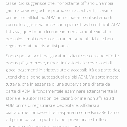
tasse. Ciò suggerisce che, nonostante offrano un’ampia
gamma di videogiochi e promozioni accattivanti, i casinò
online non affiliati ad ADM non si basano sul sistema di
controllo e garanzia necessario per i siti web certificati ADM.
Tuttavia, questo non li rende immediatamente vietati o
pericolosi: molti operatori stranieri sono affidabili e ben
regolamentati nei rispettivi paesi.
Sono spesso scelti dai giocatori italiani che cercano offerte
bonus più generose, minori limitazioni alle restrizioni di
gioco, pagamenti in criptovalute e accessibilità da parte degli
utenti che si sono autoesclusi dai siti ADM. Va sottolineato,
tuttavia, che in assenza di una supervisione diretta da
parte di ADM, è fondamentale esaminare attentamente la
storia e le autorizzazioni dei casinò online non affiliati ad
ADM prima di registrarsi e depositare. Affidarsi a
piattaforme competenti e trasparenti come FantaBettiamo
è il primo passo importante per prevenire le truffe e
garantire un’esperienza di gioco sicura.