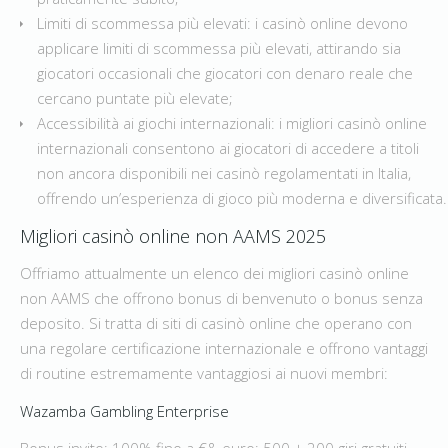
Limiti di scommessa più elevati: i casinò online devono
applicare limiti di scommessa più elevati, attirando sia
giocatori occasionali che giocatori con denaro reale che
cercano puntate più elevate;
Accessibilità ai giochi internazionali: i migliori casinò online
internazionali consentono ai giocatori di accedere a titoli
non ancora disponibili nei casinò regolamentati in Italia,
offrendo un’esperienza di gioco più moderna e diversificata.
Migliori casinò online non AAMS 2025
Offriamo attualmente un elenco dei migliori casinò online
non AAMS che offrono bonus di benvenuto o bonus senza
deposito. Si tratta di siti di casinò online che operano con
una regolare certificazione internazionale e offrono vantaggi
di routine estremamente vantaggiosi ai nuovi membri:
Wazamba Gambling Enterprise