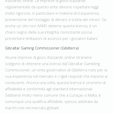
d’azzardo online. Le imprese di gioco d’azzardo
regolamentate da questo ente devono rispettare leggi
molto rigorose, in particolare in materia di trasparenza,
prevenzione del riciclaggio di denaro e tutela dei minori. Se
anche un sito non AAMS detiene questa licenza, è un
chiaro segno della sua integrità, nonostante possa
presentare limitazioni di accesso per i giocatori italiani.
Gibraltar Gaming Commissioner (Gibilterra)
Alcune imprese di gioco d’azzardo online straniere
scelgono di ottenere una licenza dal Gibraltar Gambling
Commissioner, un ente governativo di Gibilterra noto per la
sua esperienza nel mercato e i rigidi requisiti che impone ai
conducenti. Ancora una volta, questa licenza è sinonimo di
affidabilità e conformità agli standard internazionali.
Sebbene molto meno comune che a Curaçao o Malta, è
comunque una qualifica affidabile, spesso adottata da
marchi noti nel mercato globale.