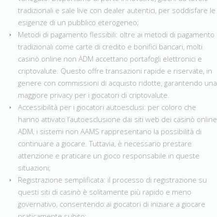
tradizionali e sale live con dealer autentici, per soddisfare le
esigenze di un pubblico eterogeneo;
Metodi di pagamento flessibili: oltre ai metodi di pagamento
tradizionali come carte di credito e bonifici bancari, molti
casinò online non ADM accettano portafogli elettronici e
criptovalute. Questo offre transazioni rapide e riservate, in
genere con commissioni di acquisto ridotte, garantendo una
maggiore privacy per i giocatori di criptovalute.
Accessibilità per i giocatori autoesclusi: per coloro che
hanno attivato l’autoesclusione dai siti web dei casinò online
ADM, i sistemi non AAMS rappresentano la possibilità di
continuare a giocare. Tuttavia, è necessario prestare
attenzione e praticare un gioco responsabile in queste
situazioni;
Registrazione semplificata: il processo di registrazione su
questi siti di casinò è solitamente più rapido e meno
governativo, consentendo ai giocatori di iniziare a giocare
praticamente subito;