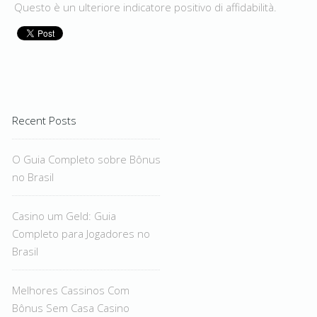
Questo è un ulteriore indicatore positivo di affidabilità.
Recent Posts
O Guia Completo sobre Bônus
no Brasil
Casino um Geld: Guia
Completo para Jogadores no
Brasil
Melhores Cassinos Com
Bônus Sem Casa Casino