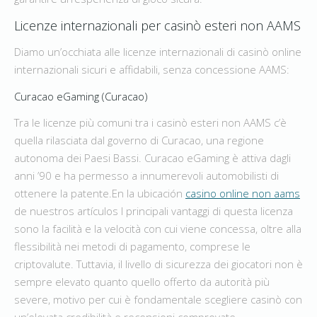
Licenze internazionali per casinò esteri non AAMS
Diamo un’occhiata alle licenze internazionali di casinò online
internazionali sicuri e affidabili, senza concessione AAMS:
Curacao eGaming (Curacao)
Tra le licenze più comuni tra i casinò esteri non AAMS c’è
quella rilasciata dal governo di Curacao, una regione
autonoma dei Paesi Bassi. Curacao eGaming è attiva dagli
anni ’90 e ha permesso a innumerevoli automobilisti di
ottenere la patente.En la ubicación
casino online non aams
de nuestros artículos I principali vantaggi di questa licenza
sono la facilità e la velocità con cui viene concessa, oltre alla
flessibilità nei metodi di pagamento, comprese le
criptovalute. Tuttavia, il livello di sicurezza dei giocatori non è
sempre elevato quanto quello offerto da autorità più
severe, motivo per cui è fondamentale scegliere casinò con