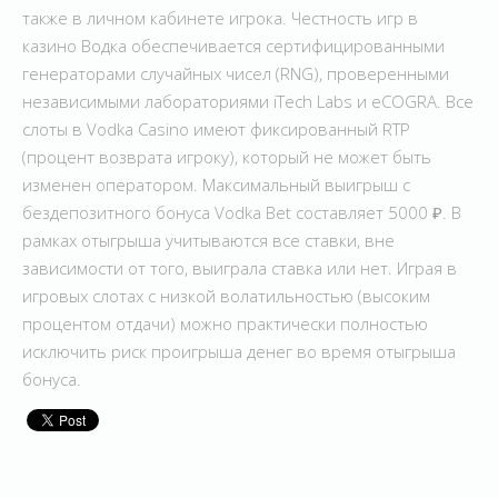
также в личном кабинете игрока. Честность игр в
казино Водка обеспечивается сертифицированными
генераторами случайных чисел (RNG), проверенными
независимыми лабораториями iTech Labs и eCOGRA. Все
слоты в Vodka Casino имеют фиксированный RTP
(процент возврата игроку), который не может быть
изменен оператором. Максимальный выигрыш с
бездепозитного бонуса Vodka Bet составляет 5000 ₽. В
рамках отыгрыша учитываются все ставки, вне
зависимости от того, выиграла ставка или нет. Играя в
игровых слотах с низкой волатильностью (высоким
процентом отдачи) можно практически полностью
исключить риск проигрыша денег во время отыгрыша
бонуса.