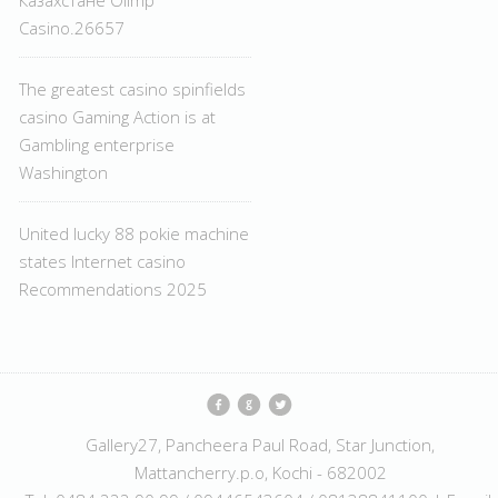
Казахстане Olimp
Casino.26657
The greatest casino spinfields
casino Gaming Action is at
Gambling enterprise
Washington
United lucky 88 pokie machine
states Internet casino
Recommendations 2025
Gallery27, Pancheera Paul Road, Star Junction,
Mattancherry.p.o, Kochi - 682002