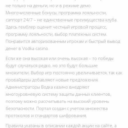
не только на деньги, но и в режиме демо.
Многочисленные бонусы, программа лояльности,
саппорт 24/7 – не единственные преимущества клуба.
Здесь гемблер оценит честный игровой процесс,
программу лояльности, выбор платежных систем.
Понравится авторизованным игрокам и быстрый вывод
денег в Vodka casino.
Если же она высокая или очень высокая – то победы
будут случаться редко, но это будут большие
множители. Выбор игр постоянно увеличивается, так как
провайдеры добавляют новые предложения.
Администраторы Водка казино внедряют
многоуровневую систему защиты данных клиентов,
поэтому можно рассчитывать на высокий уровень
безопасности. Портал создан с учетом множества
протоколов и стандартов шифрования.
Правила указаны в описании каждой акции на сайте, а