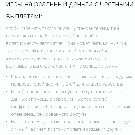
игры на реальный деньги с честными
выплатами
Чтобы избежать такого риска – установите лимит на
игру и следите за банкроллом. Учитывайте
волатильность автоматов – она может быть как низкой,
так и высокой и игрок может выбрать для себя
желаемую характеристику. Если она низкая, то
выигрывать вы будете часто, но не большие суммы.
Каждая выплата осуществляется мгновенно, а поддержка
пользователей доступна 24/7 для вашего удобства.
Мы обеспечиваем надёжную защиту ваших личных
данных с помощью современных технологий
шифрования SSL, которые защищают всю информацию
от несанкционированного доступа.
На портале Водка казино разрешено иметь только один
личный кабинет, поэтому попытки создания других