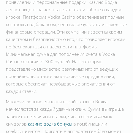
привилегии и персональные подарки. Казино Водка
делает акцент на честных выплатах и заботе о каждом
игроке. Платформа Vodka Casino обеспечивает полный
контроль над балансом, честные результаты и надёжные
финансовые операции. Эти компании известны своим
качеством и безопасностью игр, что позволяет игрокам
не беспокоиться о надежности платформы.
Минимальная сумма для пополнения счета в Vodka
Casino составляет 300 рублей. На платформе
представлено множество различных игр от ведущих
провайдеров, а также эксклюзивные предложения,
которые обеспечат незабываемые впечатления от
каждой ставки.
Многочисленные выплаты онлайн казино Водка
начисляются за каждый удачный спин. Сумма выигрыша
зависит от величины ставки, числа оплачиваемых
символов
казино водка бонусы
в комбинации и
коэффициентов. Поиграть в аппараты гемблер может