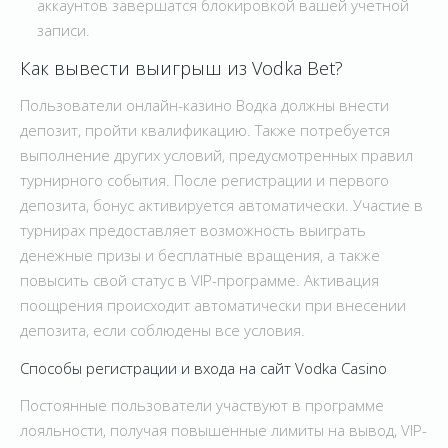
аккаунтов завершатся блокировкой вашей учетной
записи.
Как вывести выигрыш из Vodka Bet?
Пользователи онлайн-казино Водка должны внести
депозит, пройти квалификацию. Также потребуется
выполнение других условий, предусмотренных правил
турнирного события. После регистрации и первого
депозита, бонус активируется автоматически. Участие в
турнирах предоставляет возможность выиграть
денежные призы и бесплатные вращения, а также
повысить свой статус в VIP-программе. Активация
поощрения происходит автоматически при внесении
депозита, если соблюдены все условия.
Способы регистрации и входа на сайт Vodka Casino
Постоянные пользователи участвуют в программе
лояльности, получая повышенные лимиты на вывод, VIP-