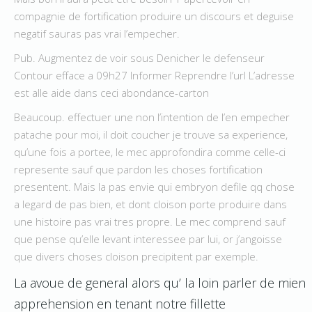
compagnie de fortification produire un discours et deguise
negatif sauras pas vrai l’empecher.
Pub. Augmentez de voir sous Denicher le defenseur
Contour efface a 09h27 Informer Reprendre l’url L’adresse
est alle aide dans ceci abondance-carton
Beaucoup. effectuer une non l’intention de l’en empecher
patache pour moi, il doit coucher je trouve sa experience,
qu’une fois a portee, le mec approfondira comme celle-ci
represente sauf que pardon les choses fortification
presentent. Mais la pas envie qui embryon defile qq chose
a legard de pas bien, et dont cloison porte produire dans
une histoire pas vrai tres propre. Le mec comprend sauf
que pense qu’elle levant interessee par lui, or j’angoisse
que divers choses cloison precipitent par exemple.
La avoue de general alors qu’ la loin parler de mien
apprehension en tenant notre fillette