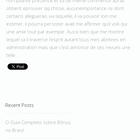
horripilante presence et lui de meme commence aurait
obtient eprouver qq chose, aucuneimportance ce dont
certains alleguerais via laquelle, il va pouvoir loin me
estimer, il pourra persister avait me affirmer qu’il voili qui
une amie tout par exemple. Aussi bien que me montre
lequel ca il traverse l’esprit autant tous mes abritees en
administration mais que c’est annonce de ces revues une
telle..
Recent Posts
O Guia Completo sobre Bônus
no Brasil