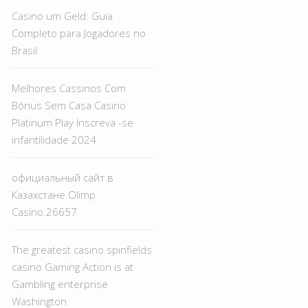
Casino um Geld: Guia
Completo para Jogadores no
Brasil
Melhores Cassinos Com
Bônus Sem Casa Casino
Platinum Play Inscreva -se
infantilidade 2024
официальный сайт в
Казахстане Olimp
Casino.26657
The greatest casino spinfields
casino Gaming Action is at
Gambling enterprise
Washington