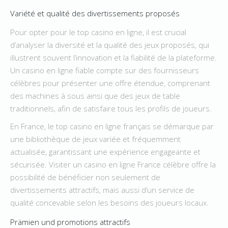
Variété et qualité des divertissements proposés
Pour opter pour le top casino en ligne, il est crucial
d’analyser la diversité et la qualité des jeux proposés, qui
illustrent souvent l’innovation et la fiabilité de la plateforme.
Un casino en ligne fiable compte sur des fournisseurs
célèbres pour présenter une offre étendue, comprenant
des machines à sous ainsi que des jeux de table
traditionnels, afin de satisfaire tous les profils de joueurs.
En France, le top casino en ligne français se démarque par
une bibliothèque de jeux variée et fréquemment
actualisée, garantissant une expérience engageante et
sécurisée. Visiter un casino en ligne France célèbre offre la
possibilité de bénéficier non seulement de
divertissements attractifs, mais aussi d’un service de
qualité concevable selon les besoins des joueurs locaux.
Prämien und promotions attractifs