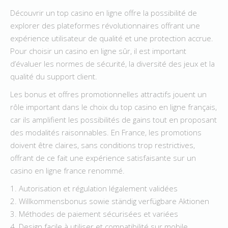
Découvrir un top casino en ligne offre la possibilité de
explorer des plateformes révolutionnaires offrant une
expérience utilisateur de qualité et une protection accrue.
Pour choisir un casino en ligne sûr, il est important
d’évaluer les normes de sécurité, la diversité des jeux et la
qualité du support client.
Les bonus et offres promotionnelles attractifs jouent un
rôle important dans le choix du top casino en ligne français,
car ils amplifient les possibilités de gains tout en proposant
des modalités raisonnables. En France, les promotions
doivent être claires, sans conditions trop restrictives,
offrant de ce fait une expérience satisfaisante sur un
casino en ligne france renommé.
Autorisation et régulation légalement validées
Willkommensbonus sowie ständig verfügbare Aktionen
Méthodes de paiement sécurisées et variées
Design facile à utiliser et compatibilité sur mobile