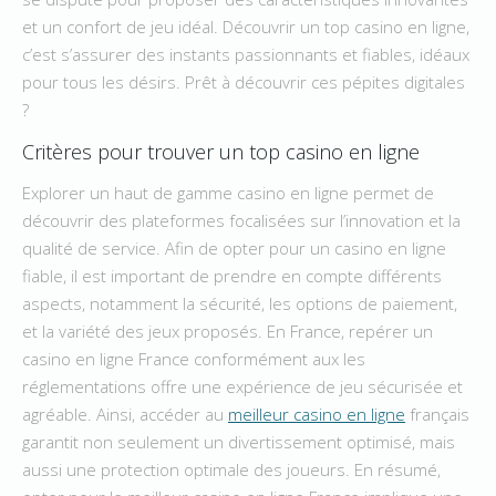
et un confort de jeu idéal. Découvrir un top casino en ligne,
c’est s’assurer des instants passionnants et fiables, idéaux
pour tous les désirs. Prêt à découvrir ces pépites digitales
?
Critères pour trouver un top casino en ligne
Explorer un haut de gamme casino en ligne permet de
découvrir des plateformes focalisées sur l’innovation et la
qualité de service. Afin de opter pour un casino en ligne
fiable, il est important de prendre en compte différents
aspects, notamment la sécurité, les options de paiement,
et la variété des jeux proposés. En France, repérer un
casino en ligne France conformément aux les
réglementations offre une expérience de jeu sécurisée et
agréable. Ainsi, accéder au
meilleur casino en ligne
français
garantit non seulement un divertissement optimisé, mais
aussi une protection optimale des joueurs. En résumé,