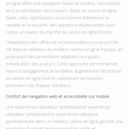
en ligne offre une navigation fluide et intuitive, consolidant
ainsi la satisfaction des joueurs. Dans un casino en ligne
fiable, cette optimisation aussi permet d’améliorer la
rapidité et la sécurité, des aspects indispensables pour
rester un leader du marché du casino en ligne France.
L’adaptation des offres et recommandations joue un rôle
clé dans le sélection du meilleur casino en ligne français, en
proposant des promotions adaptées aux goûts
individuelles des joueurs. Cette approche personnalisée
favorise l’engagement et la fidélité, augmentant l’attractivité
du casino en ligne tout en satisfaçant les besoins
particuliers de chaque utilisateur.
Confort de navigation web et accessibilité sur mobile
Une expérience utilisateur optimiséeUne expérience
utilisateur amélioréeUne expérience utilisateur
perfectionnée dans un meilleur casino en ligne garantit une
navigation fluide et intuitivenavigation aisée et