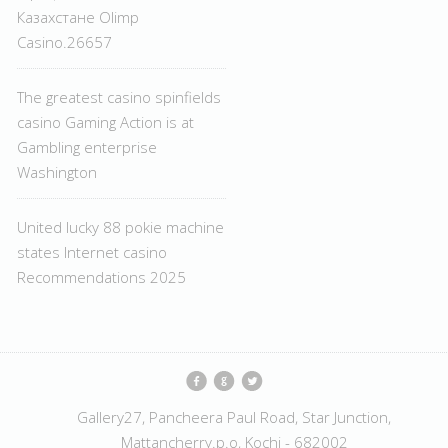
Казахстане Olimp
Casino.26657
The greatest casino spinfields
casino Gaming Action is at
Gambling enterprise
Washington
United lucky 88 pokie machine
states Internet casino
Recommendations 2025
Gallery27, Pancheera Paul Road, Star Junction,
Mattancherry.p.o, Kochi - 682002