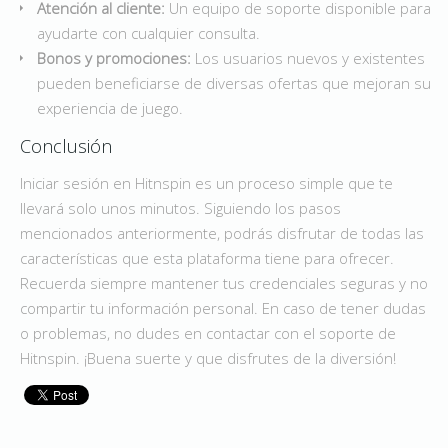
Atención al cliente:
Un equipo de soporte disponible para
ayudarte con cualquier consulta.
Bonos y promociones:
Los usuarios nuevos y existentes
pueden beneficiarse de diversas ofertas que mejoran su
experiencia de juego.
Conclusión
Iniciar sesión en Hitnspin es un proceso simple que te
llevará solo unos minutos. Siguiendo los pasos
mencionados anteriormente, podrás disfrutar de todas las
características que esta plataforma tiene para ofrecer.
Recuerda siempre mantener tus credenciales seguras y no
compartir tu información personal. En caso de tener dudas
o problemas, no dudes en contactar con el soporte de
Hitnspin. ¡Buena suerte y que disfrutes de la diversión!