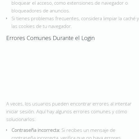
bloquear el acceso, como extensiones de navegador o
bloqueadores de anuncios.
Si tienes problemas frecuentes, considera limpiar la caché y
las cookies de tu navegador.
Errores Comunes Durante el Login
A veces, los usuarios pueden encontrar errores al intentar
iniciar sesión. Aquí hay algunos errores comunes y cómo
solucionarlos:
Contraseña incorrecta:
Si recibes un mensaje de
contraseña incorrecta, verifica que no haya errores