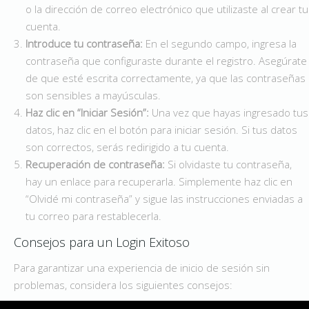
o la dirección de correo electrónico que utilizaste al crear tu
cuenta.
Introduce tu contraseña:
En el segundo campo, ingresa la
contraseña que configuraste durante el registro. Asegúrate
de que esté escrita correctamente, ya que las contraseñas
son sensibles a mayúsculas.
Haz clic en “Iniciar Sesión”:
Una vez que hayas ingresado tus
datos, haz clic en el botón para iniciar sesión. Si tus datos
son correctos, serás redirigido a tu cuenta.
Recuperación de contraseña:
Si olvidaste tu contraseña,
hay un enlace para recuperarla. Simplemente haz clic en
“Olvidé mi contraseña” y sigue las instrucciones enviadas a
tu correo para restablecerla.
Consejos para un Login Exitoso
Para garantizar una experiencia de inicio de sesión sin
problemas, considera los siguientes consejos: