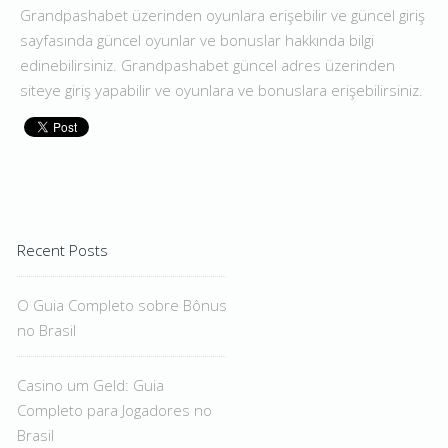
Grandpashabet üzerinden oyunlara erişebilir ve güncel giriş
sayfasında güncel oyunlar ve bonuslar hakkında bilgi
edinebilirsiniz. Grandpashabet güncel adres üzerinden
siteye giriş yapabilir ve oyunlara ve bonuslara erişebilirsiniz.
Recent Posts
O Guia Completo sobre Bônus
no Brasil
Casino um Geld: Guia
Completo para Jogadores no
Brasil