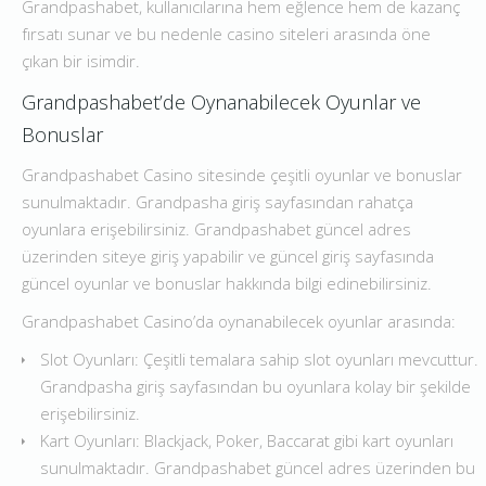
Grandpashabet, kullanıcılarına hem eğlence hem de kazanç
fırsatı sunar ve bu nedenle casino siteleri arasında öne
çıkan bir isimdir.
Grandpashabet’de Oynanabilecek Oyunlar ve
Bonuslar
Grandpashabet Casino sitesinde çeşitli oyunlar ve bonuslar
sunulmaktadır. Grandpasha giriş sayfasından rahatça
oyunlara erişebilirsiniz. Grandpashabet güncel adres
üzerinden siteye giriş yapabilir ve güncel giriş sayfasında
güncel oyunlar ve bonuslar hakkında bilgi edinebilirsiniz.
Grandpashabet Casino’da oynanabilecek oyunlar arasında:
Slot Oyunları: Çeşitli temalara sahip slot oyunları mevcuttur.
Grandpasha giriş sayfasından bu oyunlara kolay bir şekilde
erişebilirsiniz.
Kart Oyunları: Blackjack, Poker, Baccarat gibi kart oyunları
sunulmaktadır. Grandpashabet güncel adres üzerinden bu