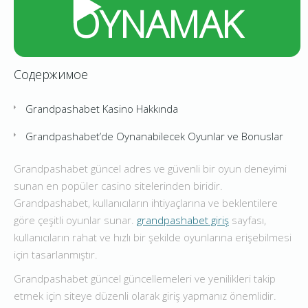
▶️
OYNAMAK
Содержимое
Grandpashabet Kasino Hakkında
Grandpashabet’de Oynanabilecek Oyunlar ve Bonuslar
Grandpashabet güncel adres ve güvenli bir oyun deneyimi
sunan en popüler casino sitelerinden biridir.
Grandpashabet, kullanıcıların ihtiyaçlarına ve beklentilere
göre çeşitli oyunlar sunar.
grandpashabet giriş
sayfası,
kullanıcıların rahat ve hızlı bir şekilde oyunlarına erişebilmesi
için tasarlanmıştır.
Grandpashabet güncel güncellemeleri ve yenilikleri takip
etmek için siteye düzenli olarak giriş yapmanız önemlidir.