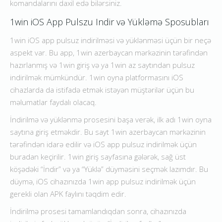
komandalarını daxil edə bilərsiniz.
1win iOS App Pulszu Indir və Yükləmə Sposubları
1win iOS app pulsuz indirilməsi və yüklənməsi üçün bir neçə
aspekt var. Bu app, 1win azerbaycan mərkəzinin tərəfindən
hazırlanmış və 1win giriş və ya 1win az saytından pulsuz
indirilmək mümkündür. 1win oyna platformasını iOS
cihazlarda da istifadə etmək istəyən müştərilər üçün bu
məlumatlar faydalı olacaq.
İndirilmə və yüklənmə prosesini başa verək, ilk adı 1win oyna
saytına giriş etməkdir. Bu sayt 1win azerbaycan mərkəzinin
tərəfindən idarə edilir və iOS app pulsuz indirilmək üçün
buradan keçirilir. 1win giriş sayfasına gələrək, sağ üst
köşədəki “İndir” və ya “Yüklə” düyməsini seçmək lazımdır. Bu
düymə, iOS cihazınızda 1win app pulsuz indirilmək üçün
gerekli olan APK faylını təqdim edir.
İndirilmə prosesi tamamlandıqdan sonra, cihazınızda