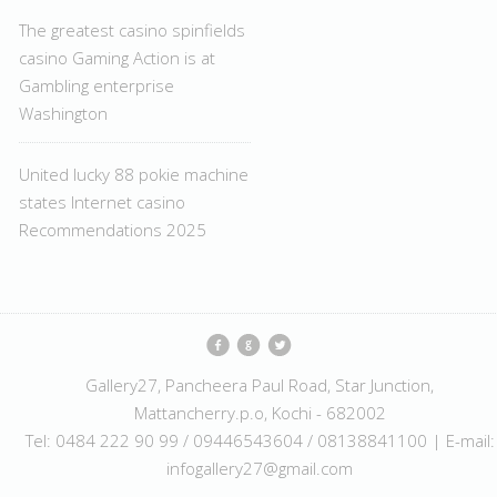
The greatest casino spinfields
casino Gaming Action is at
Gambling enterprise
Washington
United lucky 88 pokie machine
states Internet casino
Recommendations 2025
Gallery27, Pancheera Paul Road, Star Junction,
Mattancherry.p.o, Kochi - 682002
Tel: 0484 222 90 99 / 09446543604 / 08138841100 | E-mail:
infogallery27@gmail.com