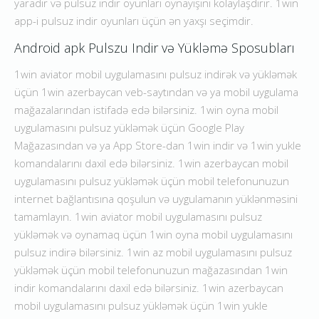
yaradır və pulsuz indir oyunları oynayışını kolaylaşdırır. 1win
app-i pulsuz indir oyunları üçün ən yaxşı seçimdir.
Android apk Pulszu Indir və Yükləmə Sposubları
1win aviator mobil uygulamasını pulsuz indirək və yükləmək
üçün 1win azerbaycan veb-saytından və ya mobil uygulama
mağazalarından istifadə edə bilərsiniz. 1win oyna mobil
uygulamasını pulsuz yükləmək üçün Google Play
Mağazasından və ya App Store-dan 1win indir və 1win yukle
komandalarını daxil edə bilərsiniz. 1win azerbaycan mobil
uygulamasını pulsuz yükləmək üçün mobil telefonunuzun
internet bağlantısına qoşulun və uygulamanın yüklənməsini
tamamlayın. 1win aviator mobil uygulamasını pulsuz
yükləmək və oynamaq üçün 1win oyna mobil uygulamasını
pulsuz indirə bilərsiniz. 1win az mobil uygulamasını pulsuz
yükləmək üçün mobil telefonunuzun mağazasından 1win
indir komandalarını daxil edə bilərsiniz. 1win azerbaycan
mobil uygulamasını pulsuz yükləmək üçün 1win yukle