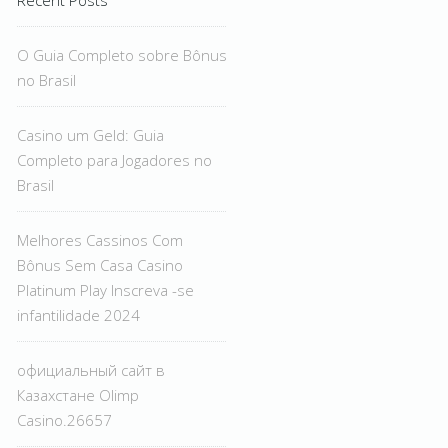
Recent Posts
O Guia Completo sobre Bônus
no Brasil
Casino um Geld: Guia
Completo para Jogadores no
Brasil
Melhores Cassinos Com
Bônus Sem Casa Casino
Platinum Play Inscreva -se
infantilidade 2024
официальный сайт в
Казахстане Olimp
Casino.26657