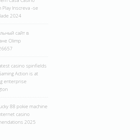
Sem Casa Casino
 Play Inscreva -se
idade 2024
льный сайт в
ане Olimp
.26657
test casino spinfields
aming Action is at
g enterprise
gton
lucky 88 pokie machine
nternet casino
endations 2025