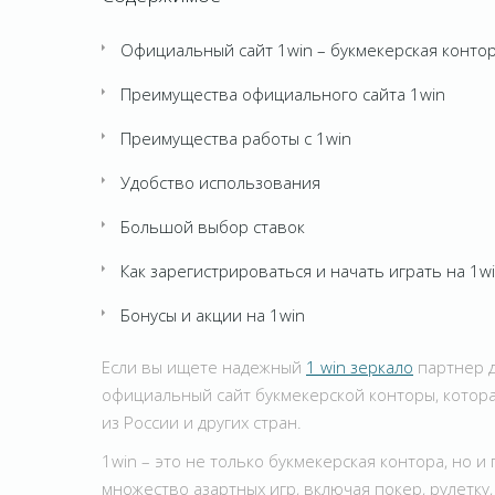
Официальный сайт 1win – букмекерская конто
Преимущества официального сайта 1win
Преимущества работы с 1win
Удобство использования
Большой выбор ставок
Как зарегистрироваться и начать играть на 1w
Бонусы и акции на 1win
Если вы ищете надежный
1 win зеркало
партнер д
официальный сайт букмекерской конторы, котора
из России и других стран.
1win – это не только букмекерская контора, но и
множество азартных игр, включая покер, рулетку,