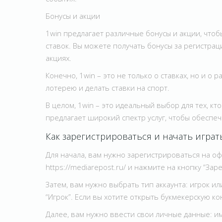
Бонусы и акции
1win предлагает различные бонусы и акции, что
ставок. Вы можете получать бонусы за регистрац
акциях.
Конечно, 1win – это не только о ставках, но и о 
лотерею и делать ставки на спорт.
В целом, 1win – это идеальный выбор для тех, кт
предлагает широкий спектр услуг, чтобы обеспе
Как зарегистрироваться и начать играть
Для начала, вам нужно зарегистрироваться на о
https://mediarepost.ru/ и нажмите на кнопку “Зар
Затем, вам нужно выбрать тип аккаунта: игрок ил
“Игрок”. Если вы хотите открыть букмекерскую ко
Далее, вам нужно ввести свои личные данные: им