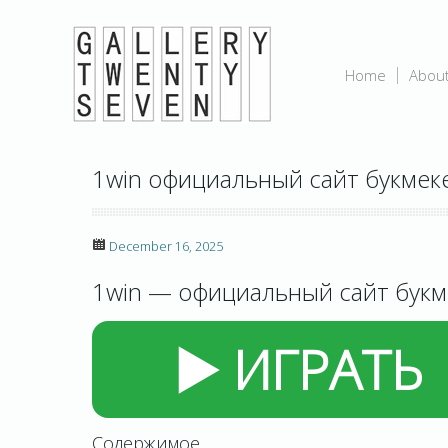
Home
Abou
1win официальный сайт букмек
December 16, 2025
1win — официальный сайт букм
▶️ ИГРАТЬ
Содержимое