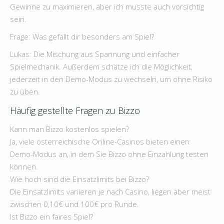
Gewinne zu maximieren, aber ich musste auch vorsichtig
sein.
Frage: Was gefällt dir besonders am Spiel?
Lukas: Die Mischung aus Spannung und einfacher
Spielmechanik. Außerdem schätze ich die Möglichkeit,
jederzeit in den Demo-Modus zu wechseln, um ohne Risiko
zu üben.
Häufig gestellte Fragen zu Bizzo
Kann man Bizzo kostenlos spielen?
Ja, viele österreichische Online-Casinos bieten einen
Demo-Modus an, in dem Sie Bizzo ohne Einzahlung testen
können.
Wie hoch sind die Einsatzlimits bei Bizzo?
Die Einsatzlimits variieren je nach Casino, liegen aber meist
zwischen 0,10€ und 100€ pro Runde.
Ist Bizzo ein faires Spiel?