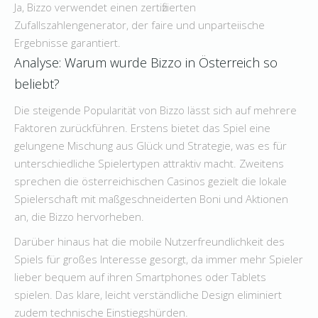
Ja, Bizzo verwendet einen zertifizierten
Zufallszahlengenerator, der faire und unparteiische
Ergebnisse garantiert.
Analyse: Warum wurde Bizzo in Österreich so
beliebt?
Die steigende Popularität von Bizzo lässt sich auf mehrere
Faktoren zurückführen. Erstens bietet das Spiel eine
gelungene Mischung aus Glück und Strategie, was es für
unterschiedliche Spielertypen attraktiv macht. Zweitens
sprechen die österreichischen Casinos gezielt die lokale
Spielerschaft mit maßgeschneiderten Boni und Aktionen
an, die Bizzo hervorheben.
Darüber hinaus hat die mobile Nutzerfreundlichkeit des
Spiels für großes Interesse gesorgt, da immer mehr Spieler
lieber bequem auf ihren Smartphones oder Tablets
spielen. Das klare, leicht verständliche Design eliminiert
zudem technische Einstiegshürden.