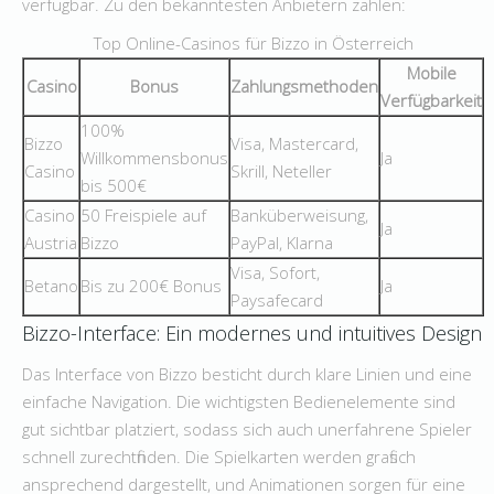
verfügbar. Zu den bekanntesten Anbietern zählen:
Top Online-Casinos für Bizzo in Österreich
Mobile
Casino
Bonus
Zahlungsmethoden
Verfügbarkeit
100%
Bizzo
Visa, Mastercard,
Willkommensbonus
Ja
Casino
Skrill, Neteller
bis 500€
Casino
50 Freispiele auf
Banküberweisung,
Ja
Austria
Bizzo
PayPal, Klarna
Visa, Sofort,
Betano
Bis zu 200€ Bonus
Ja
Paysafecard
Bizzo-Interface: Ein modernes und intuitives Design
Das Interface von Bizzo besticht durch klare Linien und eine
einfache Navigation. Die wichtigsten Bedienelemente sind
gut sichtbar platziert, sodass sich auch unerfahrene Spieler
schnell zurechtfinden. Die Spielkarten werden grafisch
ansprechend dargestellt, und Animationen sorgen für eine