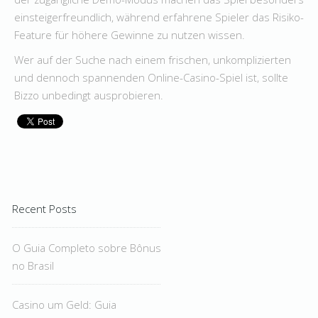
einsteigerfreundlich, während erfahrene Spieler das Risiko-
Feature für höhere Gewinne zu nutzen wissen.
Wer auf der Suche nach einem frischen, unkomplizierten
und dennoch spannenden Online-Casino-Spiel ist, sollte
Bizzo unbedingt ausprobieren.
Recent Posts
O Guia Completo sobre Bônus
no Brasil
Casino um Geld: Guia