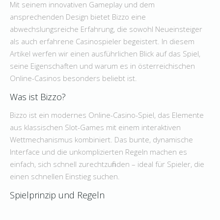
Mit seinem innovativen Gameplay und dem
ansprechenden Design bietet Bizzo eine
abwechslungsreiche Erfahrung, die sowohl Neueinsteiger
als auch erfahrene Casinospieler begeistert. In diesem
Artikel werfen wir einen ausführlichen Blick auf das Spiel,
seine Eigenschaften und warum es in österreichischen
Online-Casinos besonders beliebt ist.
Was ist Bizzo?
Bizzo ist ein modernes Online-Casino-Spiel, das Elemente
aus klassischen Slot-Games mit einem interaktiven
Wettmechanismus kombiniert. Das bunte, dynamische
Interface und die unkomplizierten Regeln machen es
einfach, sich schnell zurechtzufinden – ideal für Spieler, die
einen schnellen Einstieg suchen.
Spielprinzip und Regeln