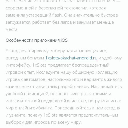
развлечение из каталога. Она разработаны на HTML5 —
современной и безопасной технологии, которая
заменила устаревший flash. Она значительно быстрее
загружается, работает без лагов и занимает меньше
места.
Особенности приложения iOS
Благодаря широкому выбору захватывающих игр,
выгодным бонусам
1xslots-skachat-android.ru
и удобному
интерфейсу, 1xSlots предлагает беспрецедентный
игровой опыт. Исследуйте нашу обширную коллекцию
игровых автоматов, настольных игр и вариантов живого
казино, все от известных разработчиков. Наслаждайтесь
удобной навигацией, безопасными транзакциями и
исключительной поддержкой клиентов, погрузившись в
мир онлайн-гемблинга. Присоединяйтесь к нам сегодня
и узнайте, почему 1xSlots является предпочтительным
выбором для игроков по всему миру.