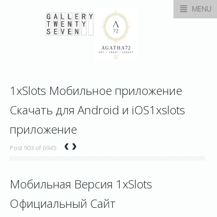
MENU
1xSlots Мобильное приложение ️
Скачать для Android и iOS1xslots
приложение
‹
›
Post 903 of 6945
Мобильная Версия 1xSlots
Официальный Сайт