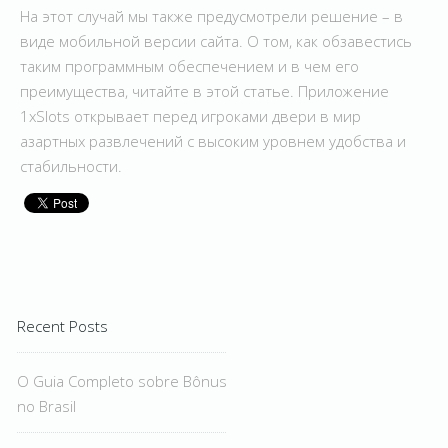
На этот случай мы также предусмотрели решение – в
виде мобильной версии сайта. О том, как обзавестись
таким программным обеспечением и в чем его
преимущества, читайте в этой статье. Приложение
1xSlots открывает перед игроками двери в мир
азартных развлечений с высоким уровнем удобства и
стабильности.
Recent Posts
O Guia Completo sobre Bônus
no Brasil